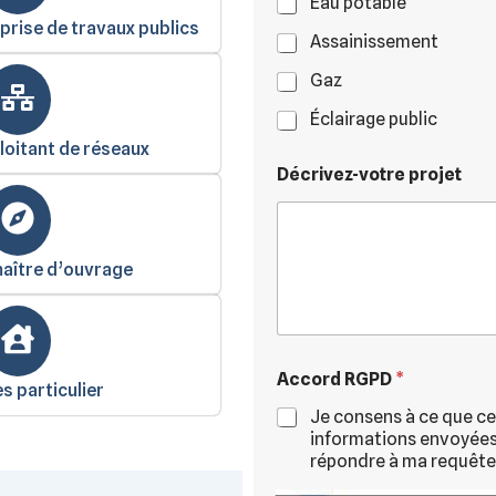
Eau potable
prise de travaux publics
Assainissement
Gaz
Éclairage public
loitant de réseaux
Décrivez-votre projet
aître d’ouvrage
Accord RGPD
*
s particulier
Je consens à ce que ce
informations envoyées 
répondre à ma requête