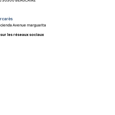
Nord 30300 BEAUCAIRE
arcarès
cienda Avenue marguarita
sur les réseaux sociaux