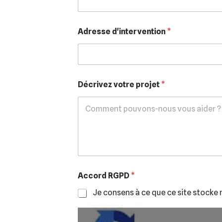
Adresse d'intervention
*
Décrivez votre projet
*
Accord RGPD
*
Je consens à ce que ce site stocke 