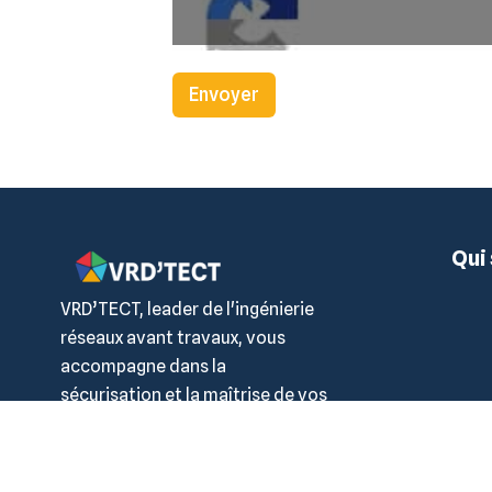
Envoyer
Qui
VRD’TECT, leader de l'ingénierie
réseaux avant travaux, vous
accompagne dans la
sécurisation et la maîtrise de vos
projets.