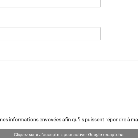
mes informations envoyées afin qu’ils puissent répondre à ma
Cliquez sur « J’accepte » pour activer Google recaptcha