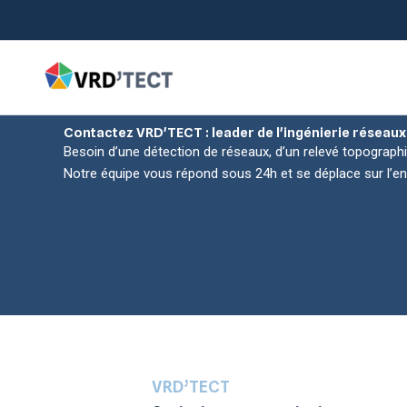
Aller
au
contenu
Contactez VRD'TECT : leader de l'ingénierie réseaux
Besoin d’une détection de réseaux, d’un relevé topograph
Notre équipe vous répond sous 24h et se déplace sur l’e
VRD’TECT