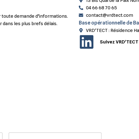
13 Bis Quai de la Paix 
04 66 68 70 65
contact@vrdtect.com
r toute demande d’informations.
Base opérationnelle de B
dans les plus brefs délais.
VRD'TECT : Résidence Ha
Suivez VRD'TECT 