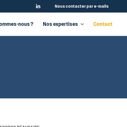
Nous contacter par e-mails
sommes-nous ?
Nos expertises
Contact