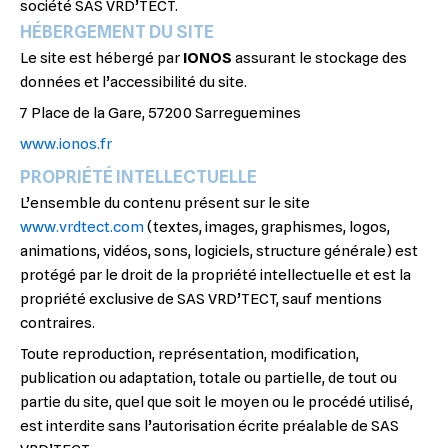
société SAS VRD’TECT.
HÉBERGEMENT DU SITE
Le site est hébergé par
IONOS
assurant le stockage des
données et l’accessibilité du site.
7 Place de la Gare, 57200 Sarreguemines
www.ionos.fr
PROPRIÉTÉ INTELLECTUELLE
L’ensemble du contenu présent sur le site
www.vrdtect.com
(textes, images, graphismes, logos,
animations, vidéos, sons, logiciels, structure générale) est
protégé par le droit de la propriété intellectuelle et est la
propriété exclusive de SAS VRD’TECT, sauf mentions
contraires.
Toute reproduction, représentation, modification,
publication ou adaptation, totale ou partielle, de tout ou
partie du site, quel que soit le moyen ou le procédé utilisé,
est interdite sans l’autorisation écrite préalable de SAS